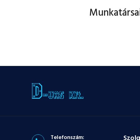
Munkatársai
Szolg
Telefonszám: