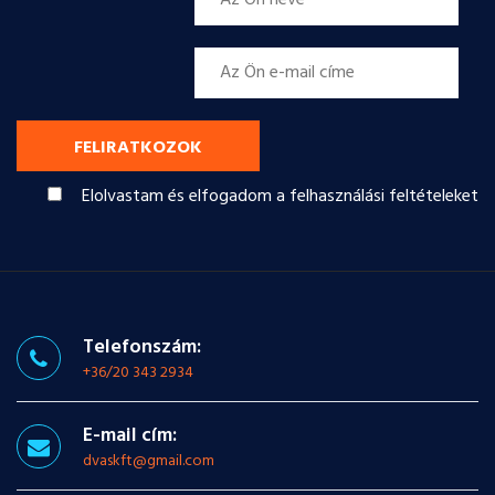
FELIRATKOZOK
Elolvastam és elfogadom a felhasználási feltételeket
Telefonszám:
+36/20 343 2934
E-mail cím:
dvaskft@gmail.com