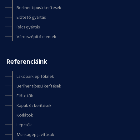
Berliner típusú kerítések
Előtető gyártás
Rács gyártás
Városszépítő elemek
Referenciáink
Lakópark építőknek
Berliner típusú kerítések
Előtetők
Kapuk és kerítések
Korlátok
Lépcsők
Munkagép javítások