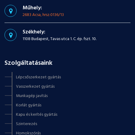
Műhely:
2683 Acsa, hrsz:0136/13
Székhely:
1108 Budapest, Tavas utca 1. C. ép. fszt. 10.
Szolgáltatásaink
Lépcsőszerkezet gyártás
Vasszerkezet gyártás
Munkagép javítás
Korlát gyártás
Kapu és kerítés gyártás
Szinterezés
Homokszórás