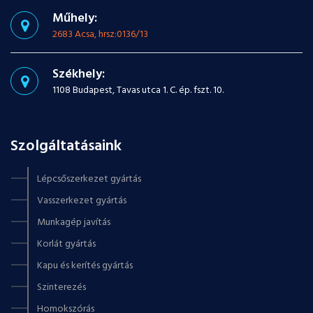
Műhely:
2683 Acsa, hrsz:0136/13
Székhely:
1108 Budapest, Tavas utca 1. C. ép. fszt. 10.
Szolgáltatásaink
Lépcsőszerkezet gyártás
Vasszerkezet gyártás
Munkagép javítás
Korlát gyártás
Kapu és kerítés gyártás
Szinterezés
Homokszórás