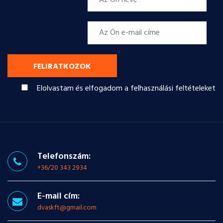
FELIRATKOZOK
Elolvastam és elfogadom a felhasználási feltételeket
Telefonszám:
+36/20 343 2934
E-mail cím:
dvaskft@gmail.com