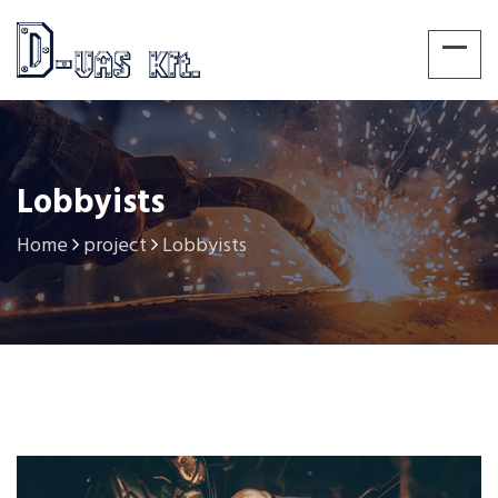
Lobbyists
Home
project
Lobbyists