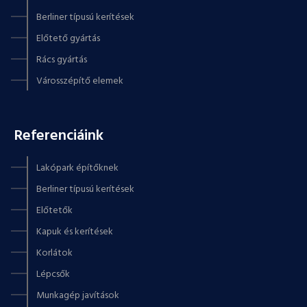
Berliner típusú kerítések
Előtető gyártás
Rács gyártás
Városszépítő elemek
Referenciáink
Lakópark építőknek
Berliner típusú kerítések
Előtetők
Kapuk és kerítések
Korlátok
Lépcsők
Munkagép javítások