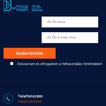
FELIRATKOZOK
Elolvastam és elfogadom a felhasználási feltételeket
Telefonszám:
+36/20 343 2934