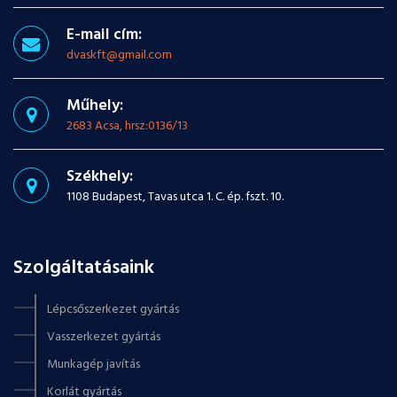
E-mail cím:
dvaskft@gmail.com
Műhely:
2683 Acsa, hrsz:0136/13
Székhely:
1108 Budapest, Tavas utca 1. C. ép. fszt. 10.
Szolgáltatásaink
Lépcsőszerkezet gyártás
Vasszerkezet gyártás
Munkagép javítás
Korlát gyártás