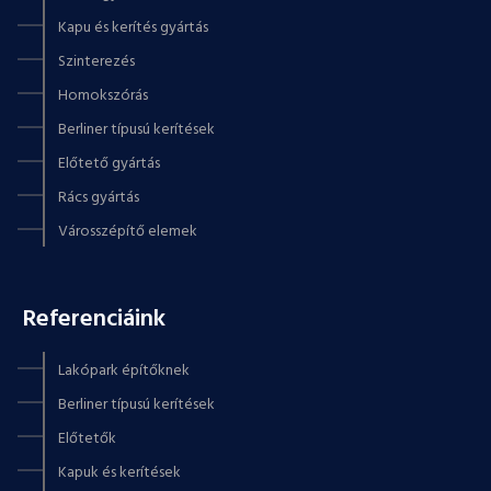
Kapu és kerítés gyártás
Szinterezés
Homokszórás
Berliner típusú kerítések
Előtető gyártás
Rács gyártás
Városszépítő elemek
Referenciáink
Lakópark építőknek
Berliner típusú kerítések
Előtetők
Kapuk és kerítések