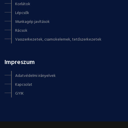
Korlátok
Lépcsők
Munkagép javítások
Rácsok
Vasszerkezetek, csarnokelemek, tetőszerkezetek
Impreszum
Adatvédelmi irányelvek
Kapcsolat
GYIK