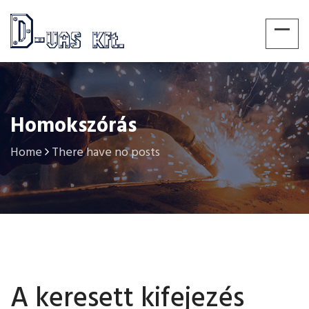
Homokszórás
Home
There have no posts
A keresett kifejezés